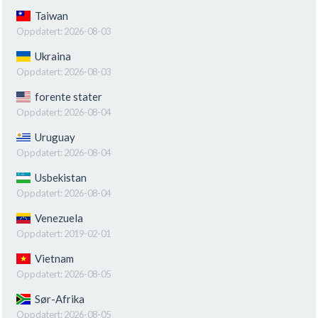
Taiwan
Oppdatert:
2026-08-03
Ukraina
Oppdatert:
2026-08-03
forente stater
Oppdatert:
2026-08-04
Uruguay
Oppdatert:
2026-08-04
Usbekistan
Oppdatert:
2026-08-04
Venezuela
Oppdatert:
2019-02-01
Vietnam
Oppdatert:
2026-08-05
Sør-Afrika
Oppdatert:
2026-08-05