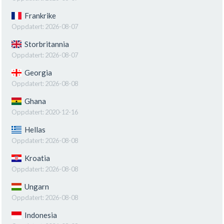
Frankrike
Oppdatert:
2026-08-07
Storbritannia
Oppdatert:
2026-08-07
Georgia
Oppdatert:
2026-08-08
Ghana
Oppdatert:
2020-12-16
Hellas
Oppdatert:
2026-08-08
Kroatia
Oppdatert:
2026-08-08
Ungarn
Oppdatert:
2026-08-08
Indonesia