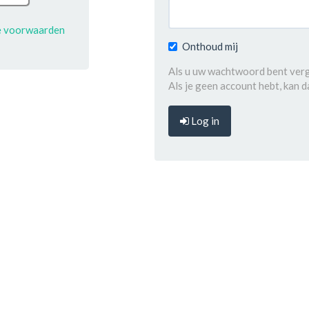
e voorwaarden
Onthoud mij
Als u uw wachtwoord bent verg
Als je geen account hebt, kan 
Log in