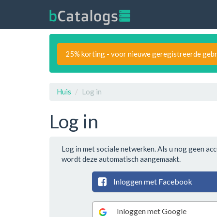
25% korting - voor nieuwe geregistreerde gebr
Huis
Log in
Log in
Log in met sociale netwerken. Als u nog geen acc
wordt deze automatisch aangemaakt.
Inloggen met Facebook
Inloggen met Google