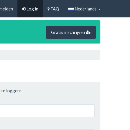
melden
Log in
FAQ
Nederlands
Gratis inschrijven
 te loggen: