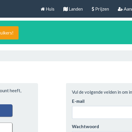
Huis
Landen
Prijzen
Aan
uikers!
ount heeft,
Vul de volgende velden in om in
E-mail
Wachtwoord