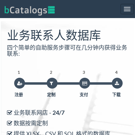
Tog
nav
业务联系人数据库
四个简单的自助服务步骤可在几分钟内获得业务
联系:
1
2
3
4
注册
定制
支付
下载
业务联系网店 -
24/7
数据按需定制
提供 XLSX、CSV 和 SQL 格式的数据库