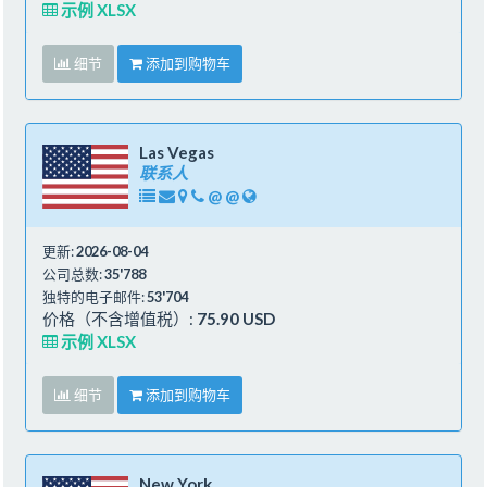
示例 XLSX
细节
添加到购物车
Las Vegas
联系人
@
@
更新:
2026-08-04
公司总数:
35'788
独特的电子邮件:
53'704
价格（不含增值税）:
75.90 USD
示例 XLSX
细节
添加到购物车
New York