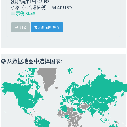
独特的电子邮件:
42'152
价格（不含增值税）:
54.40 USD
示例 XLSX
细节
添加到购物车
从数据地图中选择国家: