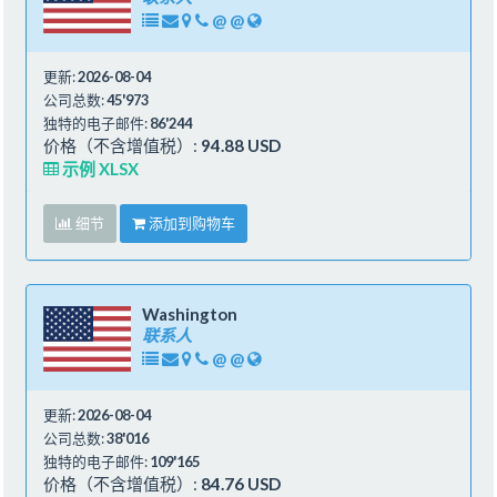
@
@
更新:
2026-08-04
公司总数:
45'973
独特的电子邮件:
86'244
价格（不含增值税）:
94.88 USD
示例 XLSX
细节
添加到购物车
Washington
联系人
@
@
更新:
2026-08-04
公司总数:
38'016
独特的电子邮件:
109'165
价格（不含增值税）:
84.76 USD