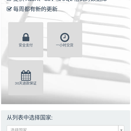
每周都有新的更新
安全支付
一小时交货
30天退款保证
从列表中选择国家:
选择国家...