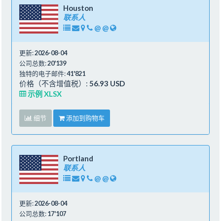
Houston
联系人
@
@
更新:
2026-08-04
公司总数:
20'139
独特的电子邮件:
41'821
价格（不含增值税）:
56.93 USD
示例 XLSX
细节
添加到购物车
Portland
联系人
@
@
更新:
2026-08-04
公司总数:
17'107