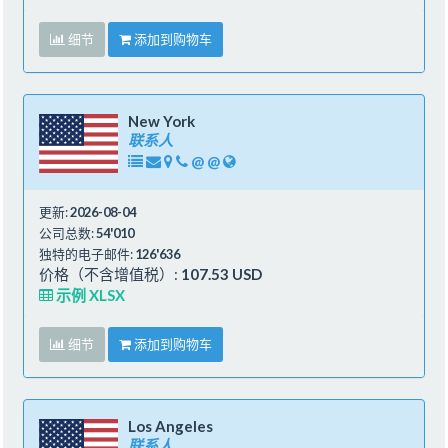
细节
添加到购物车
New York
联系人
@
@
更新:
2026-08-04
公司总数:
54'010
独特的电子邮件:
126'636
价格（不含增值税）:
107.53 USD
示例 XLSX
细节
添加到购物车
Los Angeles
联系人