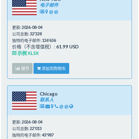
电子邮件
@
@
更新:
2026-08-04
公司总数:
32'328
独特的电子邮件:
126'636
价格（不含增值税）:
61.99 USD
示例 XLSX
细节
添加到购物车
Chicago
联系人
@
@
更新:
2026-08-04
公司总数:
22'013
独特的电子邮件:
43'987