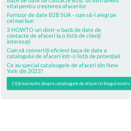
Baze de date de contacte B2B: un instrument
vital pentru creșterea afacerilor
Furnizor de date B2B SUA - cum să-l alegi pe
cel mai bun
3 HOWTO-uri dintr-o bază de date de
contacte de afaceri la o listă de clienți
interesați
Cum să convertiți eficient baza de date a
catalogului de afaceri într-o listă de potențiali
Ce au special cataloagele de afaceri din New
York din 2023?
Citiți mai multe despre cataloagele de afaceri în blogul nostru