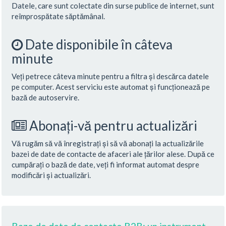
Datele, care sunt colectate din surse publice de internet, sunt
reîmprospătate săptămânal.
Date disponibile în câteva
minute
Veți petrece câteva minute pentru a filtra și descărca datele
pe computer. Acest serviciu este automat și funcționează pe
bază de autoservire.
Abonați-vă pentru actualizări
Vă rugăm să vă înregistrați și să vă abonați la actualizările
bazei de date de contacte de afaceri ale țărilor alese. După ce
cumpărați o bază de date, veți fi informat automat despre
modificări și actualizări.