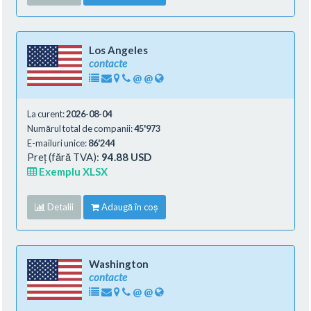
Los Angeles
contacte
@
@
La curent:
2026-08-04
Numărul total de companii:
45'973
E-mailuri unice:
86'244
Preț (fără TVA):
94.88 USD
Exemplu XLSX
Detalii
Adaugă în coș
Washington
contacte
@
@