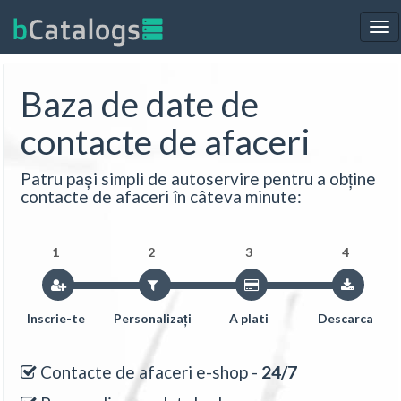
Tog
nav
Baza de date de
contacte de afaceri
Patru pași simpli de autoservire pentru a obține
contacte de afaceri în câteva minute:
1
2
3
4
Inscrie-te
Personalizați
A plati
Descarca
Contacte de afaceri e-shop -
24/7