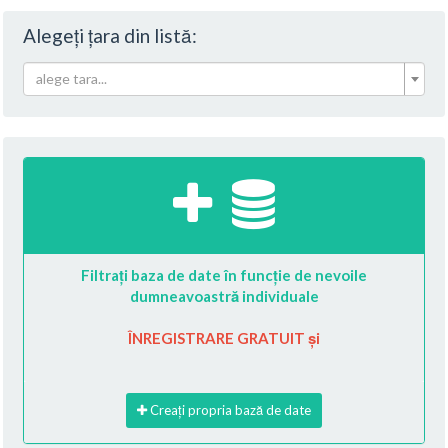
Alegeți țara din listă:
alege tara...
Filtrați baza de date în funcție de nevoile
dumneavoastră individuale
ÎNREGISTRARE GRATUIT și
Creați propria bază de date