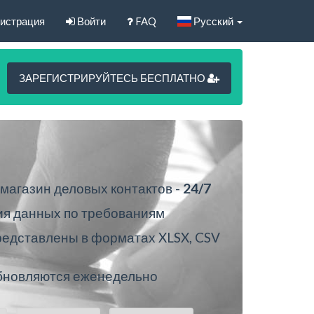
истрация
Войти
FAQ
Русский
ЗАРЕГИСТРИРУЙТЕСЬ БЕСПЛАТНО
магазин деловых контактов -
24/7
я данных по требованиям
едставлены в форматах XLSX, CSV
новляются еженедельно