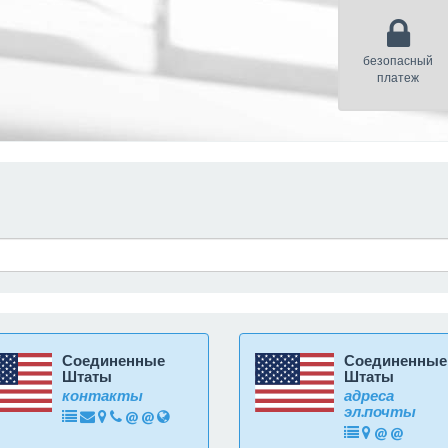
безопасный
платеж
Соединенные
Соединенные
Штаты
Штаты
контакты
адреса
эл.почты
@
@
@
@