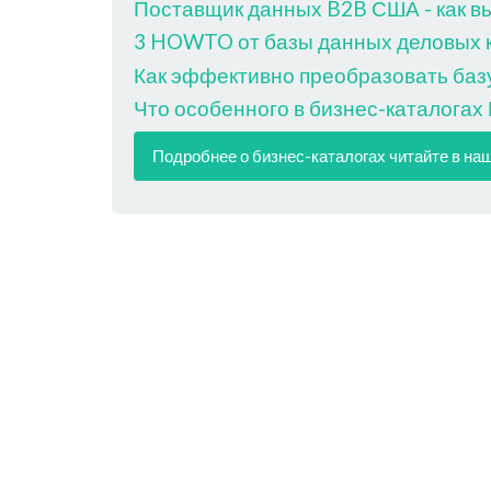
Поставщик данных B2B США - как в
3 HOWTO от базы данных деловых ко
Как эффективно преобразовать базу
Что особенного в бизнес-каталогах
Подробнее о бизнес-каталогах читайте в на