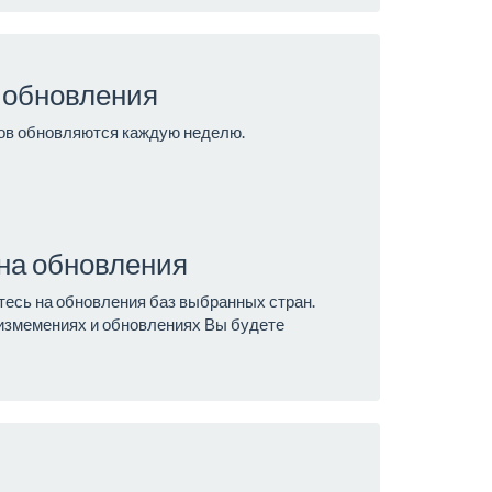
 обновления
ов обновляются каждую неделю.
на обновления
тесь на обновления баз выбранных стран.
 измемениях и обновлениях Вы будете